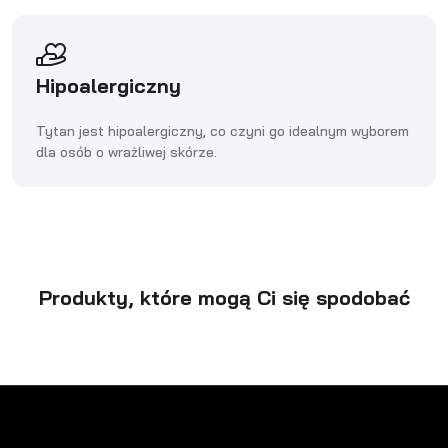
Hipoalergiczny
Tytan jest hipoalergiczny, co czyni go idealnym wyborem
dla osób o wrażliwej skórze.
Produkty, które mogą Ci się spodobać