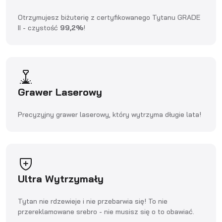
Otrzymujesz biżuterię z certyfikowanego Tytanu GRADE
II - czystość
99,2%
!
Grawer Laserowy
Precyzyjny grawer laserowy, który wytrzyma długie lata!
Ultra Wytrzymały
Tytan nie rdzewieje i nie przebarwia się! To nie
przereklamowane srebro - nie musisz się o to obawiać.