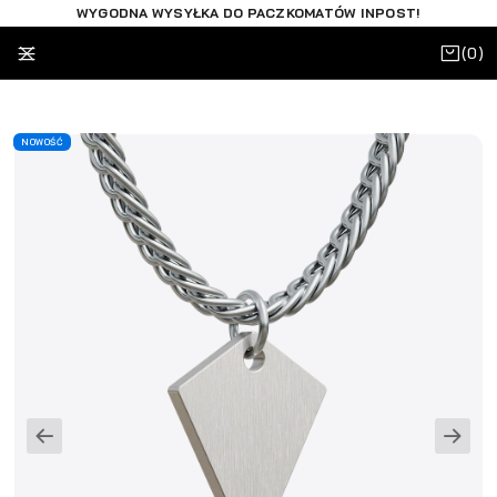
WYGODNA WYSYŁKA DO PACZKOMATÓW INPOST!
(
)
0
NOWOŚĆ