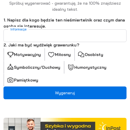
Spróbuj wygenerować - gwarantuję, że na 100% znajdziesz
idealny tekst.
1. Napisz dla kogo będzie ten nieśmiertelnik oraz czym dana
osoba się interesuje.
Informacje
2. Jaki ma być wydźwięk grawerunku?
Motywacyjny
Miłosny
Osobisty
Symboliczny/Duchowy
Humorystyczny
Pamiątkowy